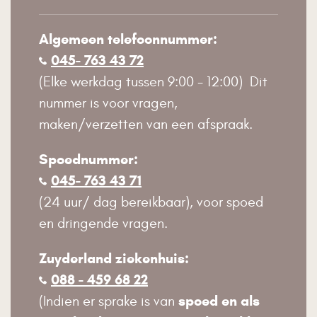
Algemeen telefoonnummer:
045- 763 43 72
(Elke werkdag tussen 9:00 - 12:00) Dit
nummer is voor vragen,
maken/verzetten van een afspraak.
Spoednummer:
045- 763 43 71
(24 uur/ dag bereikbaar), voor spoed
en dringende vragen.
Zuyderland ziekenhuis:
088 - 459 68 22
spoed en als
(Indien er sprake is van