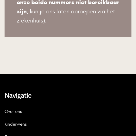
onze beide nummers niet bereikbaar
zijn
, kun je ons laten oproepen via het
ziekenhuis).
Navigatie
Over ons
Kinderwens