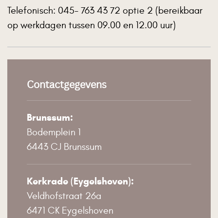
Telefonisch: 045- 763 43 72 optie 2 (bereikbaar
op werkdagen tussen 09.00 en 12.00 uur)
Contactgegevens
Brunssum:
Bodemplein 1
6443 CJ Brunssum
Kerkrade (Eygelshoven):
Veldhofstraat 26a
6471 CK Eygelshoven