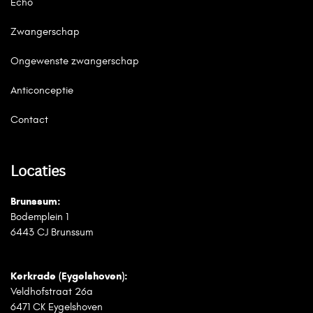
Echo
Zwangerschap
Ongewenste zwangerschap
Anticonceptie
Contact
Locaties
Brunssum:
Bodemplein 1
6443 CJ Brunssum
Kerkrade (Eygelshoven):
Veldhofstraat 26a
6471 CK Eygelshoven